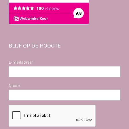
BLIJF OP DE HOOGTE
E-mailadres*
Naam