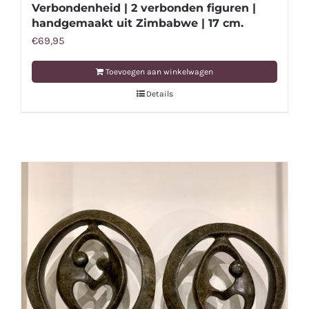
Verbondenheid | 2 verbonden figuren |
handgemaakt uit Zimbabwe | 17 cm.
€
69,95
Toevoegen aan winkelwagen
Details