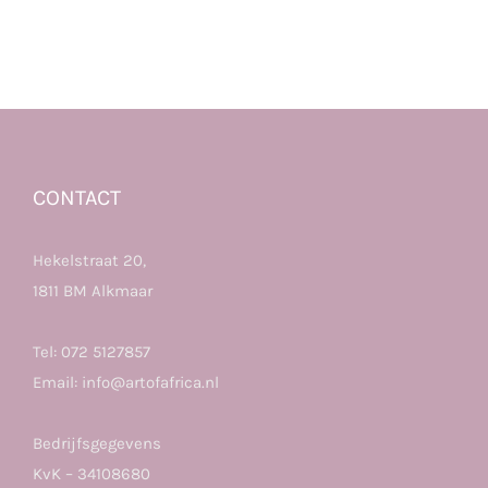
CONTACT
Hekelstraat 20,
1811 BM Alkmaar
Tel:
072 5127857
Email:
info@artofafrica.nl
Bedrijfsgegevens
KvK – 34108680