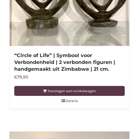
“Circle of Life” | Symbool voor
Verbondenheid | 2 verbonden figuren |
handgemaakt uit Zimbabwe | 21 cm.
€
79,95
Toevoegen aan winkelwagen
Details