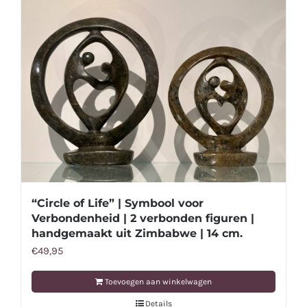
“Circle of Life” | Symbool voor
Verbondenheid | 2 verbonden figuren |
handgemaakt uit Zimbabwe | 14 cm.
€
49,95
Toevoegen aan winkelwagen
Details