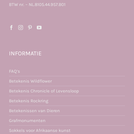
BTW nr. – NL.8105.44.957.B01
INFORMATIE
FAQ’s
Betekenis Wildflower
Betekenis Chronicle of Levensloop
Betekenis Rockring
Betekenissen van Dieren
Grafmonumenten
Sokkels voor Afrikaanse kunst