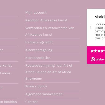
Mijn account
Kadobon Afrikaanse kunst
Verzenden en Retourneren van
Afrikaanse kunst
Herroepingsrecht
ren
Klachtenregeling
Klantenreacties
se kunst
Routebeschrijving naar Art of
Africa Galerie en Art of Africa
d mooi –
Showroom
Privacy policy
en
Algemene voorwaarden
en Beelden
Contact