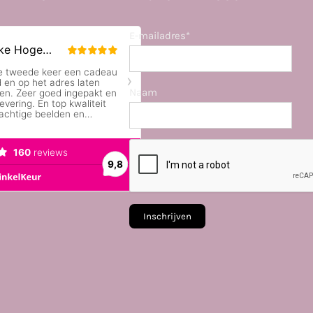
E-mailadres*
Naam