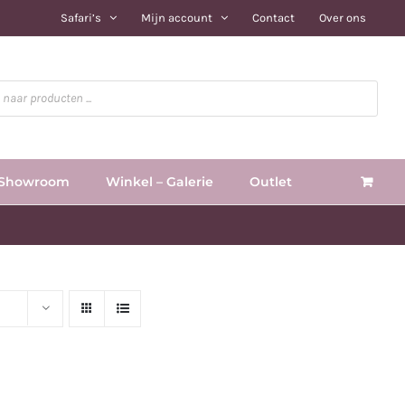
Safari’s
Mijn account
Contact
Over ons
Showroom
Winkel – Galerie
Outlet