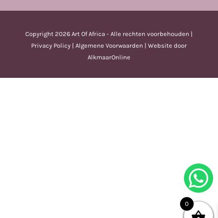
Copyright
2026 Art Of Africa - Alle rechten voorbehouden |
Privacy Policy
|
Algemene Voorwaarden
| Website door
AlkmaarOnline
0