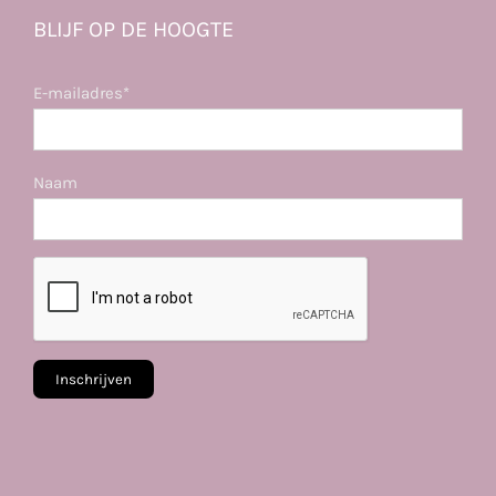
BLIJF OP DE HOOGTE
E-mailadres*
Naam