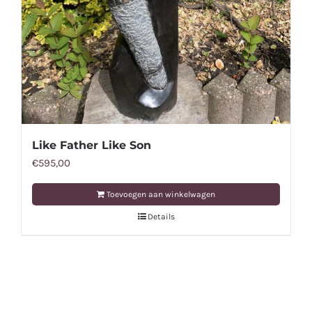
Like Father Like Son
€
595,00
Toevoegen aan winkelwagen
Details