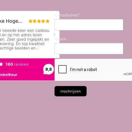
E-mailadres*
Naam