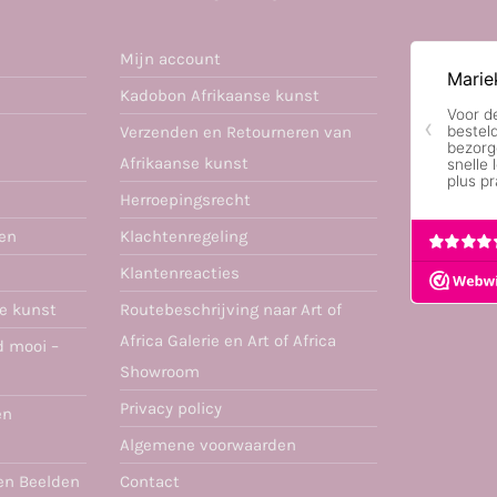
Mijn account
Kadobon Afrikaanse kunst
Verzenden en Retourneren van
Afrikaanse kunst
Herroepingsrecht
ren
Klachtenregeling
Klantenreacties
se kunst
Routebeschrijving naar Art of
Africa Galerie en Art of Africa
d mooi –
Showroom
Privacy policy
en
Algemene voorwaarden
en Beelden
Contact