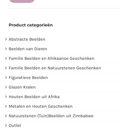
Min.
Max.
prijs
prijs
Product categorieën
Abstracte Beelden
Beelden van Dieren
Familie Beelden en Afrikaanse Geschenken
Familie Beelden en Natuurstenen Geschenken
Figuratieve Beelden
Glazen Kralen
Houten Beelden uit Afrika
Metalen en Houten Geschenken
Natuurstenen (Tuin)Beelden uit Zimbabwe
Outlet