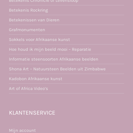
Betekenis Chronicle of Levensloop
Betekenis Rockring
Betekenissen van Dieren
Grafmonumenten
Sokkels voor Afrikaanse kunst
Hoe houd ik mijn beeld mooi – Reparatie
Informatie steensoorten Afrikaanse beelden
Shona Art – Natuursteen Beelden uit Zimbabwe
Kadobon Afrikaanse kunst
Art of Africa Video’s
KLANTENSERVICE
Mijn account