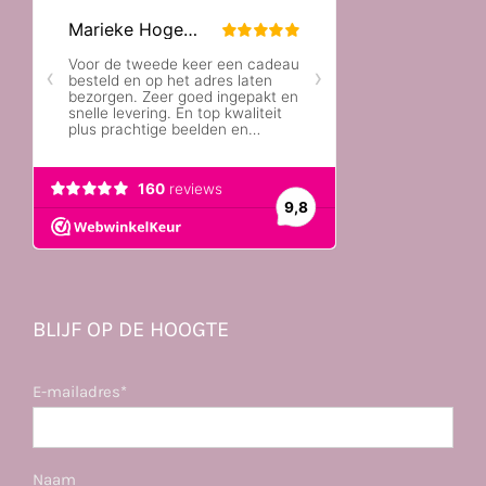
BLIJF OP DE HOOGTE
E-mailadres*
Naam