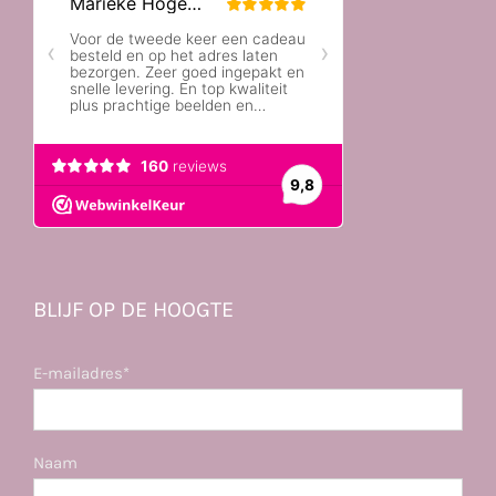
BLIJF OP DE HOOGTE
E-mailadres*
Naam