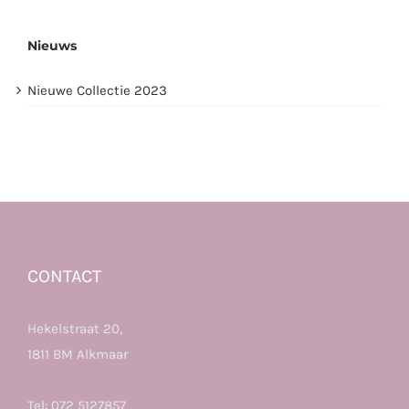
Nieuws
Nieuwe Collectie 2023
CONTACT
Hekelstraat 20,
1811 BM Alkmaar
Tel:
072 5127857