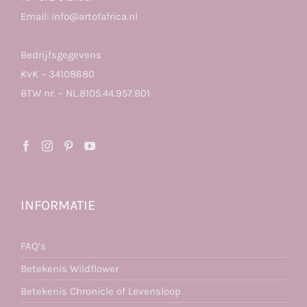
Email:
info@artofafrica.nl
Bedrijfsgegevens
KvK – 34108680
BTW nr. – NL.8105.44.957.B01
INFORMATIE
FAQ’s
Betekenis Wildflower
Betekenis Chronicle of Levensloop