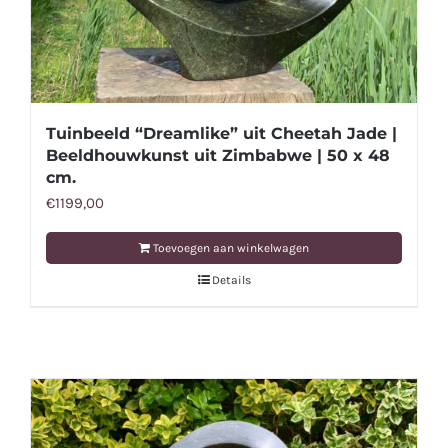
Tuinbeeld “Dreamlike” uit Cheetah Jade |
Beeldhouwkunst uit Zimbabwe | 50 x 48
cm.
€
1199,00
Toevoegen aan winkelwagen
Details