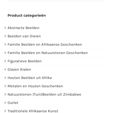
prijs
prijs
Product categorieën
Abstracte Beelden
Beelden van Dieren
Familie Beelden en Afrikaanse Geschenken
Familie Beelden en Natuurstenen Geschenken
Figuratieve Beelden
Glazen Kralen
Houten Beelden uit Afrika
Metalen en Houten Geschenken
Natuurstenen (Tuin)Beelden uit Zimbabwe
Outlet
Traditionele Afrikaanse Kunst