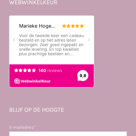
WEBWINKELKEUR
BLIJF OP DE HOOGTE
E-mailadres*