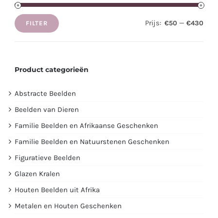
Prijs:
—
€50
€430
FILTER
Min.
Max.
prijs
prijs
Product categorieën
Abstracte Beelden
Beelden van Dieren
Familie Beelden en Afrikaanse Geschenken
Familie Beelden en Natuurstenen Geschenken
Figuratieve Beelden
Glazen Kralen
Houten Beelden uit Afrika
Metalen en Houten Geschenken