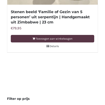
Stenen beeld ‘Familie of Gezin van 5
personen’ uit serpentijn | Handgemaakt
uit Zimbabwe | 23 cm
€
79,95
Toevoegen aan winkelwagen
Details
Filter op prijs