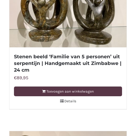
Stenen beeld ‘Familie van 5 personen’ uit
serpentijn | Handgemaakt uit Zimbabwe |
24 cm
€
89,95
Toevoegen aan winkelwagen
Details