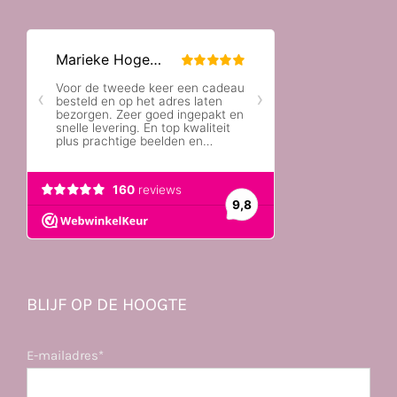
BLIJF OP DE HOOGTE
E-mailadres*