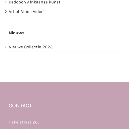
Kadobon Afrikaanse kunst
Art of Africa Video’s
Nieuws
Nieuwe Collectie 2023
CONTACT
Hekelstraat 20,