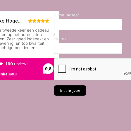
E-mailadres*
Naam