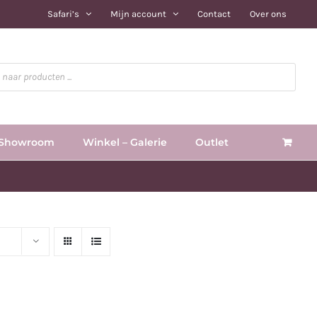
Safari’s
Mijn account
Contact
Over ons
Showroom
Winkel – Galerie
Outlet