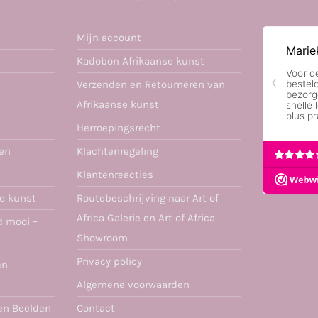
Mijn account
Kadobon Afrikaanse kunst
Verzenden en Retourneren van
Afrikaanse kunst
Herroepingsrecht
ren
Klachtenregeling
Klantenreacties
se kunst
Routebeschrijving naar Art of
Africa Galerie en Art of Africa
d mooi –
Showroom
Privacy policy
en
Algemene voorwaarden
en Beelden
Contact