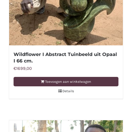
Wildflower I Abstract Tuinbeeld uit Opaal
I 66 cm.
€
1699,00
Toevoegen aan winkelwagen
Details