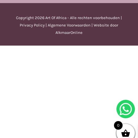
Copyright
2026 Art Of Africa - Alle rechten voorbehouden |
Privacy Policy
|
Algemene Voorwaarden
| Website door
AlkmaarOnline
0