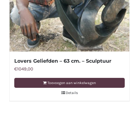
Lovers Geliefden – 63 cm. – Sculptuur
€
1049,00
Toevoegen aan winkelwagen
Details