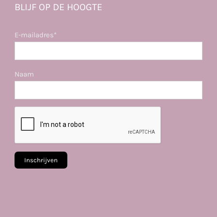
BLIJF OP DE HOOGTE
E-mailadres*
Naam