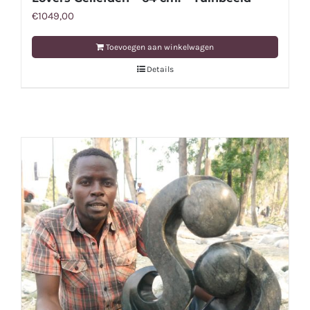
€
1049,00
Toevoegen aan winkelwagen
Details