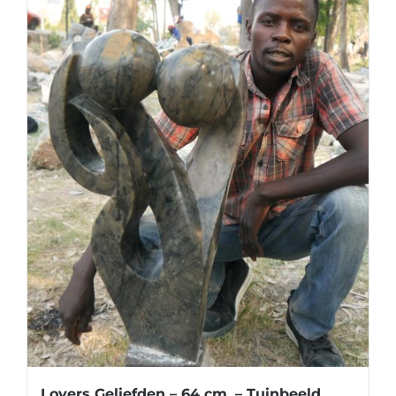
Lovers Geliefden – 64 cm. – Tuinbeeld