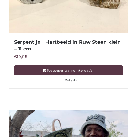
Serpentijn | Hartbeeld in Ruw Steen klein
– 11 cm
€
19,95
Toevoegen aan winkelwagen
Details