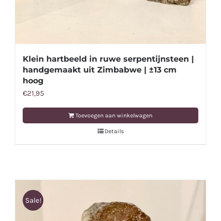
Klein hartbeeld in ruwe serpentijnsteen |
handgemaakt uit Zimbabwe | ±13 cm
hoog
€
21,95
Toevoegen aan winkelwagen
Details
Sale!