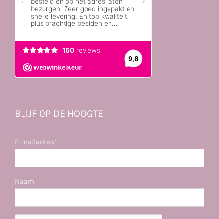
BLIJF OP DE HOOGTE
E-mailadres*
Naam