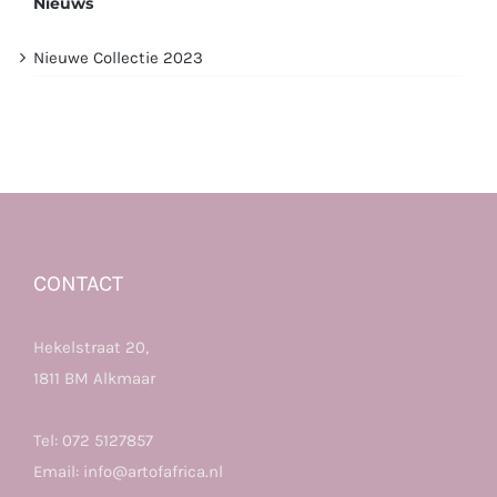
Nieuws
Nieuwe Collectie 2023
CONTACT
Hekelstraat 20,
1811 BM Alkmaar
Tel:
072 5127857
Email:
info@artofafrica.nl