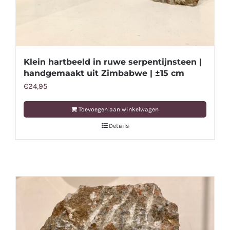
Klein hartbeeld in ruwe serpentijnsteen |
handgemaakt uit Zimbabwe | ±15 cm
€
24,95
Toevoegen aan winkelwagen
Details