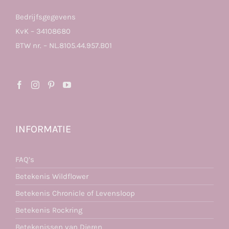
Bedrijfsgegevens
KvK – 34108680
BTW nr. – NL.8105.44.957.B01
INFORMATIE
FAQ’s
Betekenis Wildflower
Betekenis Chronicle of Levensloop
Betekenis Rockring
Betekenissen van Dieren