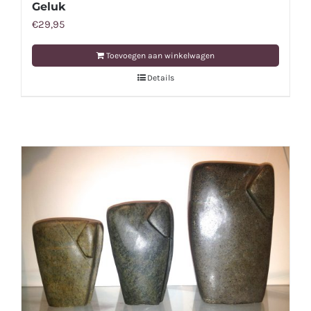
Geluk
€
29,95
Toevoegen aan winkelwagen
Details