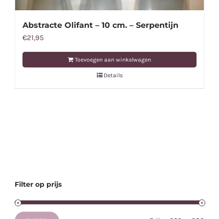
Abstracte Olifant – 10 cm. – Serpentijn
€
21,95
Toevoegen aan winkelwagen
Details
Filter op prijs