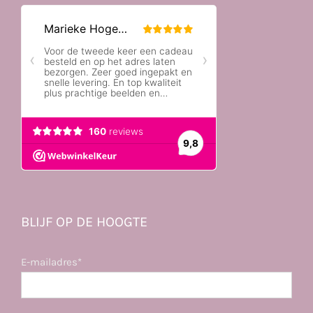
BLIJF OP DE HOOGTE
E-mailadres*