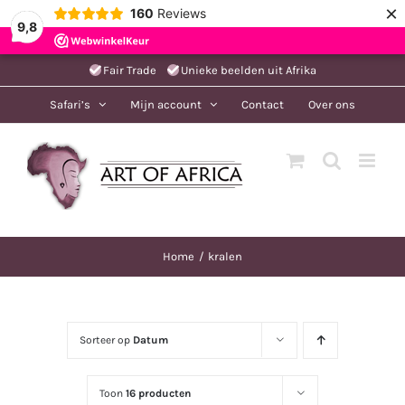
×
160
Reviews
9,8
Ga
Fair Trade
Unieke beelden uit Afrika
naar
Safari’s
Mijn account
Contact
Over ons
inhoud
Home
kralen
Sorteer op
Datum
Toon
16 producten