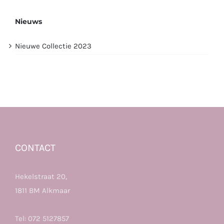
Nieuws
Nieuwe Collectie 2023
CONTACT
Hekelstraat 20,
1811 BM Alkmaar
Tel:
072 5127857