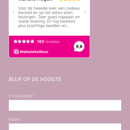
BLIJF OP DE HOOGTE
E-mailadres*
Naam