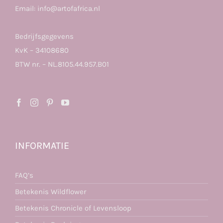
Email:
info@artofafrica.nl
Bedrijfsgegevens
KvK – 34108680
BTW nr. – NL.8105.44.957.B01
INFORMATIE
FAQ’s
Betekenis Wildflower
Betekenis Chronicle of Levensloop