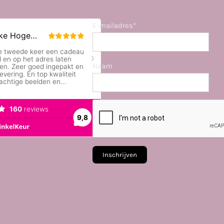
E-mailadres*
Naam