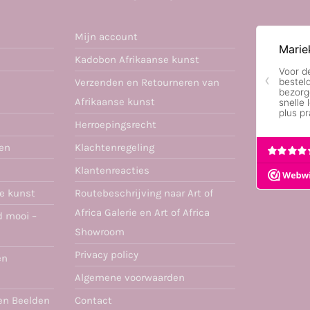
Mijn account
Kadobon Afrikaanse kunst
Verzenden en Retourneren van
Afrikaanse kunst
Herroepingsrecht
ren
Klachtenregeling
Klantenreacties
se kunst
Routebeschrijving naar Art of
Africa Galerie en Art of Africa
d mooi –
Showroom
Privacy policy
en
Algemene voorwaarden
en Beelden
Contact