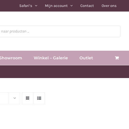
Safari’s
Mijn account
Contact
Over ons
Showroom
Winkel – Galerie
Outlet