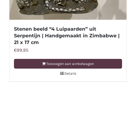
Stenen beeld “4 Luipaarden” uit
Serpentijn | Handgemaakt in Zimbabwe |
21 x 17 cm
€
99,95
Toevoegen aan winkelwagen
Details