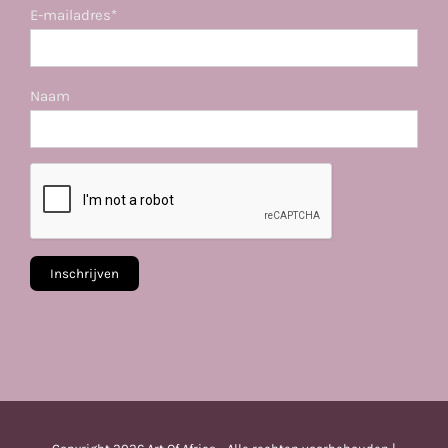
E-mailadres*
Naam