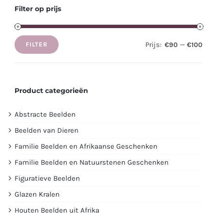
Filter op prijs
Prijs:
—
€90
€100
FILTER
Min.
Max.
prijs
prijs
Product categorieën
Abstracte Beelden
Beelden van Dieren
Familie Beelden en Afrikaanse Geschenken
Familie Beelden en Natuurstenen Geschenken
Figuratieve Beelden
Glazen Kralen
Houten Beelden uit Afrika