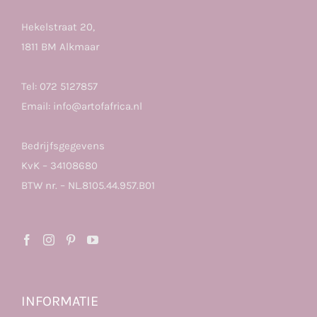
Hekelstraat 20,
1811 BM Alkmaar
Tel:
072 5127857
Email:
info@artofafrica.nl
Bedrijfsgegevens
KvK – 34108680
BTW nr. – NL.8105.44.957.B01
INFORMATIE