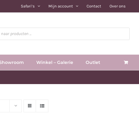
Safari’s
Mijn account
Contact
Over ons
Showroom
Winkel – Galerie
Outlet