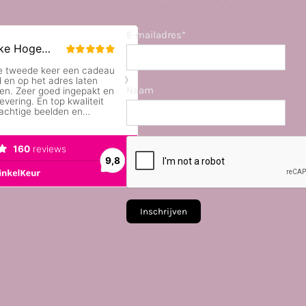
E-mailadres*
Naam