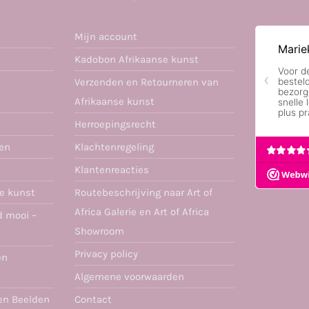
Mijn account
Kadobon Afrikaanse kunst
Verzenden en Retourneren van
Afrikaanse kunst
Herroepingsrecht
ren
Klachtenregeling
Klantenreacties
se kunst
Routebeschrijving naar Art of
Africa Galerie en Art of Africa
d mooi –
Showroom
Privacy policy
en
Algemene voorwaarden
en Beelden
Contact