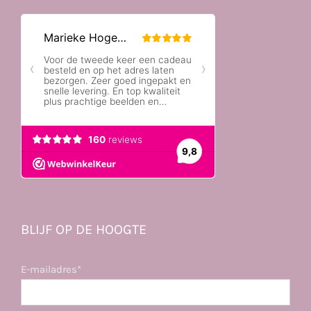
BLIJF OP DE HOOGTE
E-mailadres*