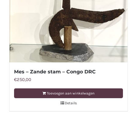
Mes – Zande stam – Congo DRC
€
250,00
Toevoegen aan winkelwagen
Details