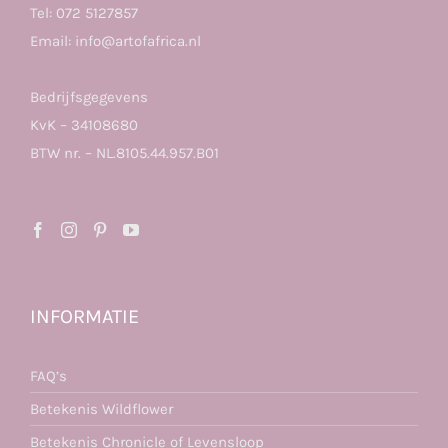
Tel:
072 5127857
Email:
info@artofafrica.nl
Bedrijfsgegevens
KvK – 34108680
BTW nr. – NL.8105.44.957.B01
INFORMATIE
FAQ’s
Betekenis Wildflower
Betekenis Chronicle of Levensloop