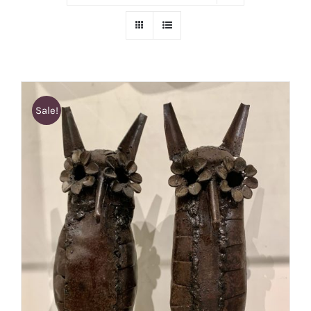
Sale!