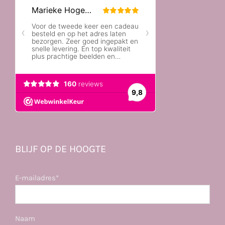
BLIJF OP DE HOOGTE
E-mailadres*
Naam