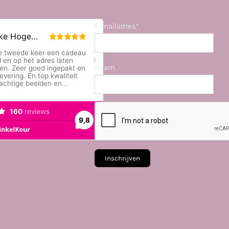
E-mailadres*
Naam