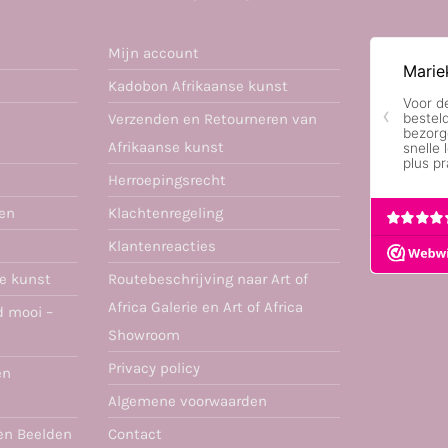
Mijn account
Kadobon Afrikaanse kunst
Verzenden en Retourneren van
Afrikaanse kunst
Herroepingsrecht
ren
Klachtenregeling
Klantenreacties
se kunst
Routebeschrijving naar Art of
Africa Galerie en Art of Africa
d mooi –
Showroom
Privacy policy
en
Algemene voorwaarden
en Beelden
Contact