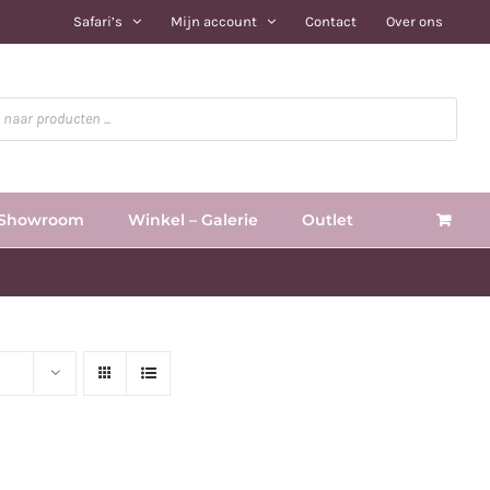
Safari’s
Mijn account
Contact
Over ons
Showroom
Winkel – Galerie
Outlet