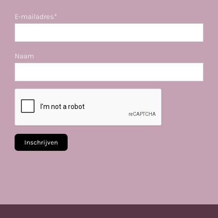
E-mailadres*
Naam