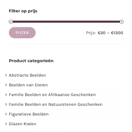
Filter op prijs
Prijs:
—
€20
€1300
FILTER
Min.
Max.
prijs
prijs
Product categorieën
Abstracte Beelden
Beelden van Dieren
Familie Beelden en Afrikaanse Geschenken
Familie Beelden en Natuurstenen Geschenken
Figuratieve Beelden
Glazen Kralen