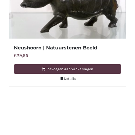
Neushoorn | Natuurstenen Beeld
€
29,95
Toevoegen aan winkelwagen
Details