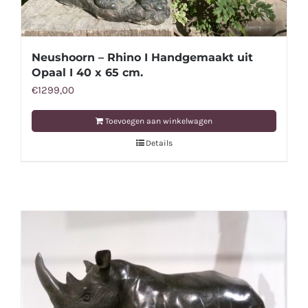
Neushoorn – Rhino I Handgemaakt uit
Opaal I 40 x 65 cm.
€
1299,00
Toevoegen aan winkelwagen
Details