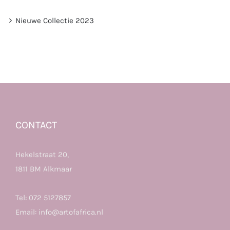
Nieuwe Collectie 2023
CONTACT
Hekelstraat 20,
1811 BM Alkmaar
Tel:
072 5127857
Email:
info@artofafrica.nl