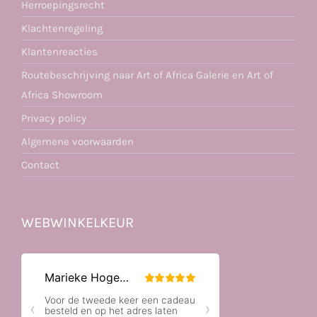
Herroepingsrecht
Klachtenregeling
Klantenreacties
Routebeschrijving naar Art of Africa Galerie en Art of
Africa Showroom
Privacy policy
Algemene voorwaarden
Contact
WEBWINKELKEUR