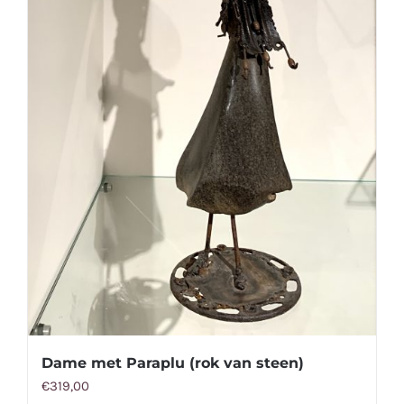
Dame met Paraplu (rok van steen)
€
319,00