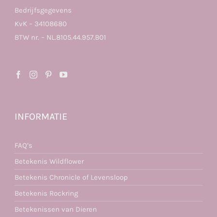
Bedrijfsgegevens
KvK – 34108680
BTW nr. – NL.8105.44.957.B01
INFORMATIE
FAQ’s
Betekenis Wildflower
Betekenis Chronicle of Levensloop
Betekenis Rockring
Betekenissen van Dieren