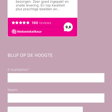
BLIJF OP DE HOOGTE
E-mailadres*
Naam