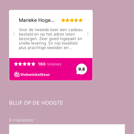
BLIJF OP DE HOOGTE
E-mailadres*