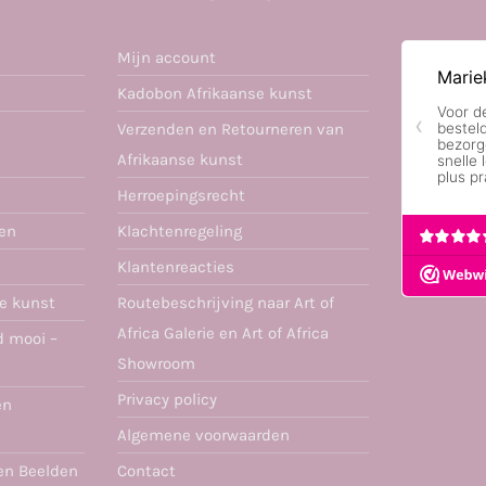
Mijn account
Kadobon Afrikaanse kunst
Verzenden en Retourneren van
Afrikaanse kunst
Herroepingsrecht
ren
Klachtenregeling
Klantenreacties
se kunst
Routebeschrijving naar Art of
Africa Galerie en Art of Africa
d mooi –
Showroom
Privacy policy
en
Algemene voorwaarden
en Beelden
Contact