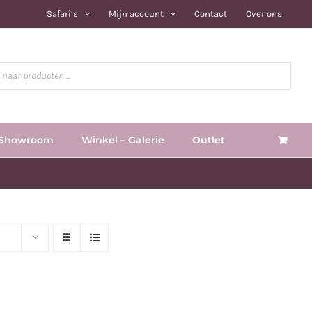
Safari’s
Mijn account
Contact
Over ons
Showroom
Winkel – Galerie
Outlet