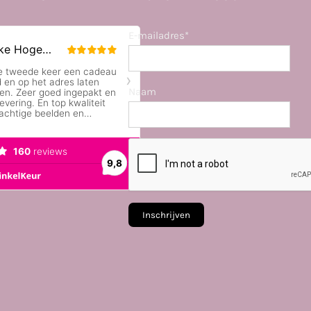
E-mailadres*
Naam