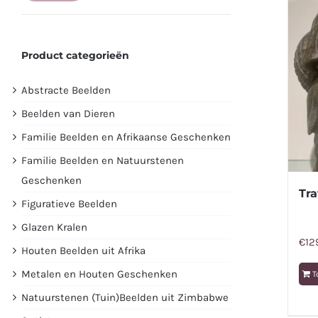
prijs
prijs
Product categorieën
Abstracte Beelden
Beelden van Dieren
Familie Beelden en Afrikaanse Geschenken
Familie Beelden en Natuurstenen
Geschenken
Tra
Figuratieve Beelden
Glazen Kralen
€
12
Houten Beelden uit Afrika
Metalen en Houten Geschenken
T
Natuurstenen (Tuin)Beelden uit Zimbabwe