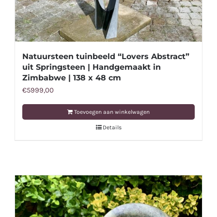
Natuursteen tuinbeeld “Lovers Abstract”
uit Springsteen | Handgemaakt in
Zimbabwe | 138 x 48 cm
€
5999,00
Toevoegen aan winkelwagen
Details