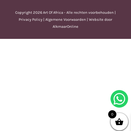
Copyright
2026 Art Of Africa - Alle rechten voorbehouden |
Privacy Policy
|
Algemene Voorwaarden
| Website door
AlkmaarOnline
0