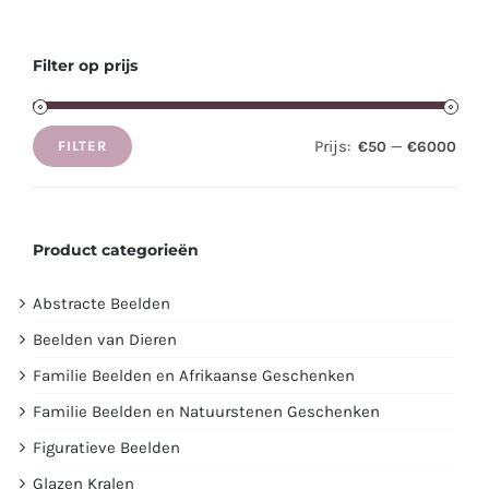
Filter op prijs
Prijs:
—
€50
€6000
FILTER
Min.
Max.
prijs
prijs
Product categorieën
Abstracte Beelden
Beelden van Dieren
Familie Beelden en Afrikaanse Geschenken
Familie Beelden en Natuurstenen Geschenken
Figuratieve Beelden
Glazen Kralen