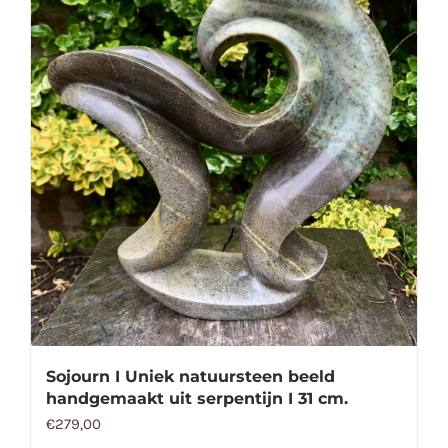
Sojourn I Uniek natuursteen beeld
handgemaakt uit serpentijn I 31 cm.
€
279,00