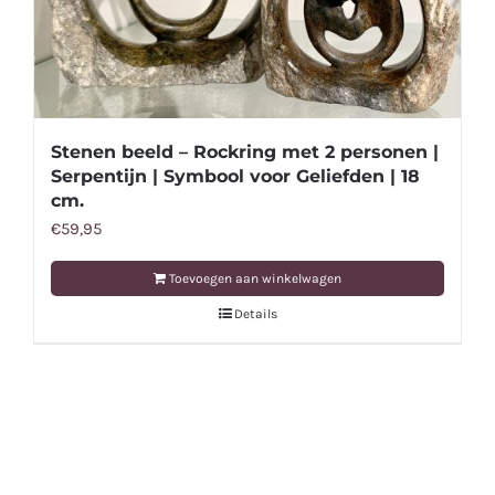
Stenen beeld – Rockring met 2 personen |
Serpentijn | Symbool voor Geliefden | 18
cm.
€
59,95
Toevoegen aan winkelwagen
Details