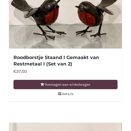
Roodborstje Staand I Gemaakt van
Restmetaal I (Set van 2)
€
37,00
Toevoegen aan winkelwagen
Details