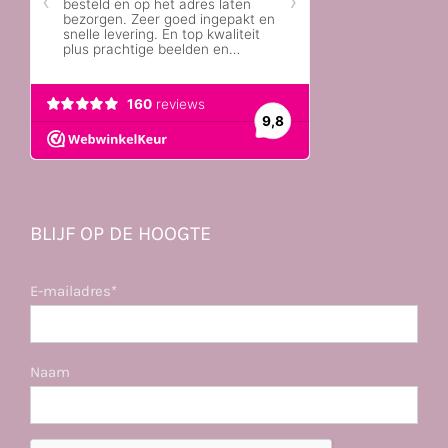
BLIJF OP DE HOOGTE
E-mailadres*
Naam