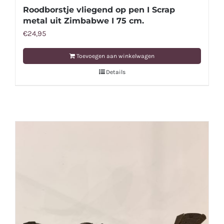
Roodborstje vliegend op pen I Scrap
metal uit Zimbabwe I 75 cm.
€
24,95
Toevoegen aan winkelwagen
Details