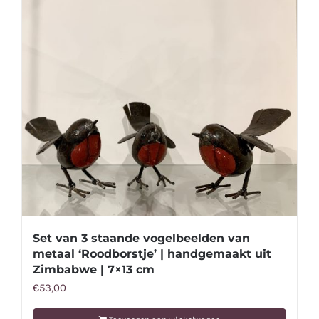
Set van 3 staande vogelbeelden van
metaal ‘Roodborstje’ | handgemaakt uit
Zimbabwe | 7×13 cm
€
53,00