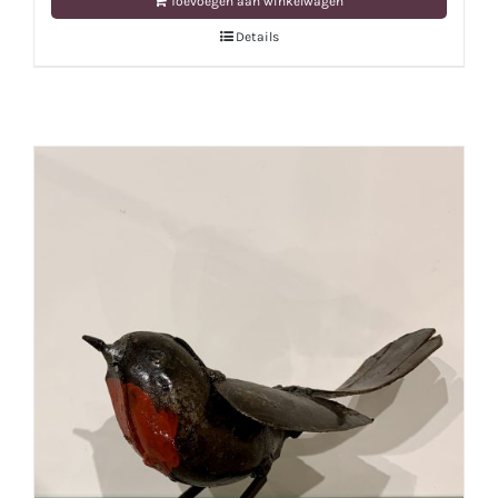
Toevoegen aan winkelwagen
Details