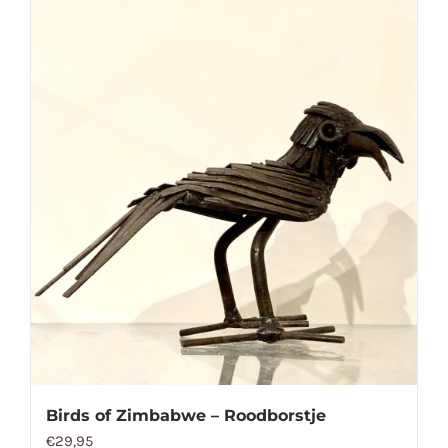
Birds of Zimbabwe – Roodborstje
€
29,95