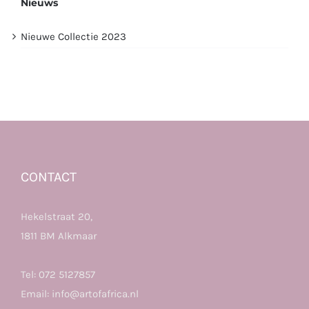
Nieuws
Nieuwe Collectie 2023
CONTACT
Hekelstraat 20,
1811 BM Alkmaar
Tel:
072 5127857
Email:
info@artofafrica.nl