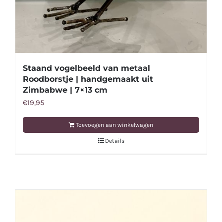
Staand vogelbeeld van metaal
Roodborstje | handgemaakt uit
Zimbabwe | 7×13 cm
€
19,95
Toevoegen aan winkelwagen
Details