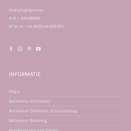
Bedrijfsgegevens
KvK – 34108680
BTW nr. – NL.8105.44.957.B01
INFORMATIE
FAQ’s
Betekenis Wildflower
Betekenis Chronicle of Levensloop
Betekenis Rockring
Betekenissen van Dieren