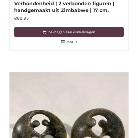
Verbondenheid | 2 verbonden figuren |
handgemaakt uit Zimbabwe | 17 cm.
€
69,95
Toevoegen aan winkelwagen
Details