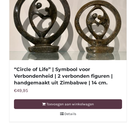
“Circle of Life” | Symbool voor
Verbondenheid | 2 verbonden figuren |
handgemaakt uit Zimbabwe | 14 cm.
€
49,95
Toevoegen aan winkelwagen
Details