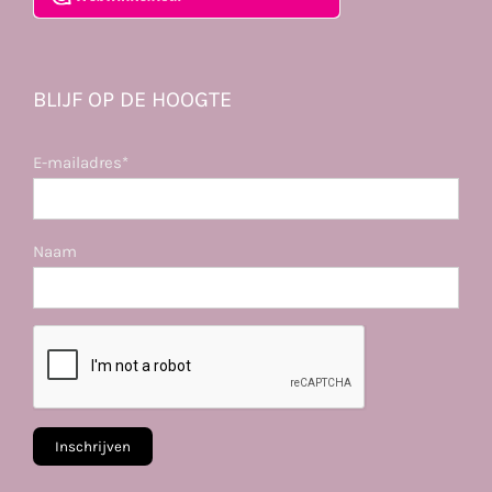
BLIJF OP DE HOOGTE
E-mailadres*
Naam