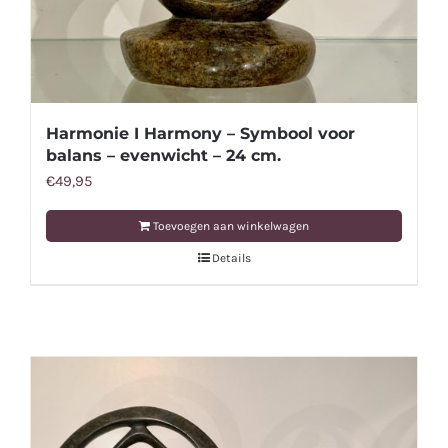
Harmonie I Harmony – Symbool voor
balans – evenwicht – 24 cm.
€
49,95
Toevoegen aan winkelwagen
Details