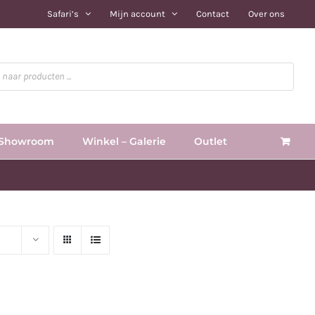
Safari’s
Mijn account
Contact
Over ons
Showroom
Winkel – Galerie
Outlet