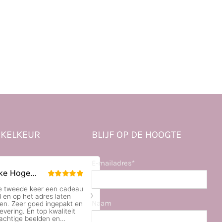
KELKEUR
BLIJF OP DE HOOGTE
E-mailadres*
Naam