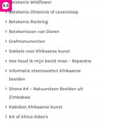
Betekenis Wildflower
9,8
Betekenis Chronicle of Levensloop
Betekenis Rockring
Betekenissen van Dieren
Grafmonumenten
Sokkels voor Afrikaanse kunst
Hoe houd ik mijn beeld mooi – Reparatie
Informatie steensoorten Afrikaanse
beelden
Shona Art – Natuursteen Beelden uit
Zimbabwe
Kadobon Afrikaanse kunst
Art of Africa Video’s