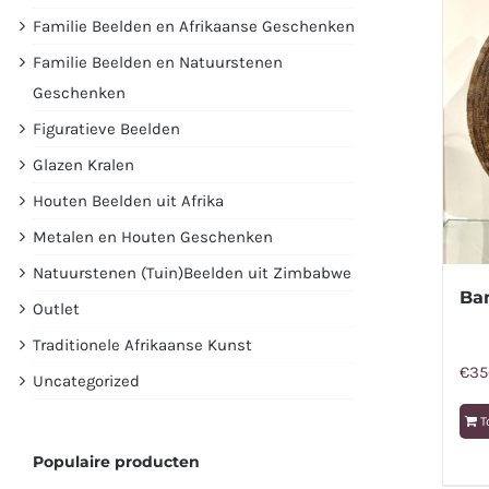
Familie Beelden en Afrikaanse Geschenken
Familie Beelden en Natuurstenen
Geschenken
Figuratieve Beelden
Glazen Kralen
Houten Beelden uit Afrika
Metalen en Houten Geschenken
Natuurstenen (Tuin)Beelden uit Zimbabwe
Ba
Outlet
Traditionele Afrikaanse Kunst
€
35
Uncategorized
T
Populaire producten