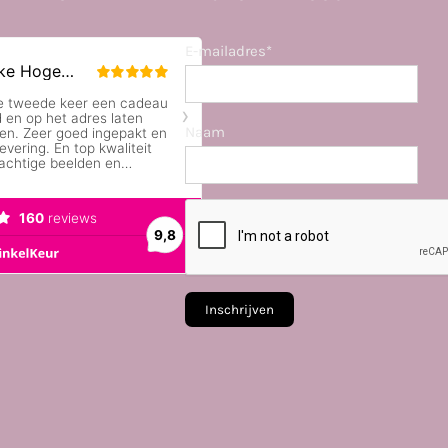
E-mailadres*
Naam