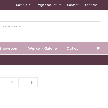
Safari’s
Mijn account
Contact
Over ons
Showroom
Winkel – Galerie
Outlet