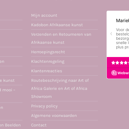
Mijn account
Kadobon Afrikaanse kunst
Verzenden en Retourneren van
Afrikaanse kunst
Herroepingsrecht
ren
Klachtenregeling
Klantenreacties
se kunst
Routebeschrijving naar Art of
Africa Galerie en Art of Africa
d mooi –
Showroom
Privacy policy
en
Algemene voorwaarden
en Beelden
Contact