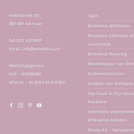
Hekelstraat 20,
FAQ’s
1811 BM Alkmaar
Betekenis Wildflower
Betekenis Chronicle of
Tel:
072 5127857
Levensloop
Email:
info@artofafrica.nl
Betekenis Rockring
Betekenissen van Die
Bedrijfsgegevens
Grafmonumenten
KvK – 34108680
BTW nr. – NL.8105.44.957.B01
Sokkels voor Afrikaan
Hoe houd ik mijn beel
Reparatie
Informatie steensoort
Afrikaanse beelden
Shona Art – Natuurste