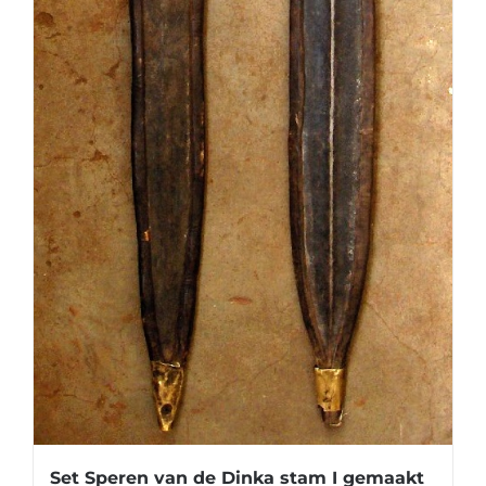
Set Speren van de Dinka stam I gemaakt