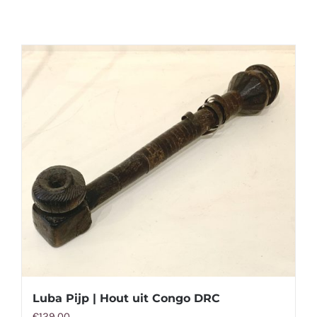
Luba Pijp | Hout uit Congo DRC
€
129,00