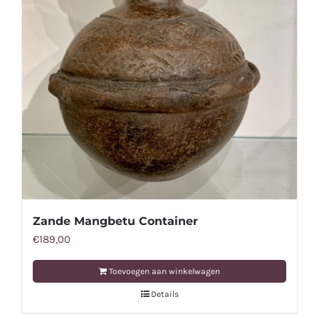
Zande Mangbetu Container
€
189,00
Toevoegen aan winkelwagen
Details