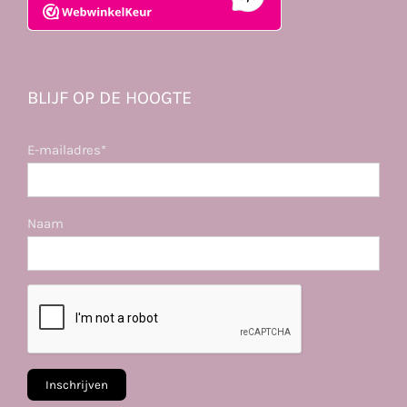
BLIJF OP DE HOOGTE
E-mailadres*
Naam