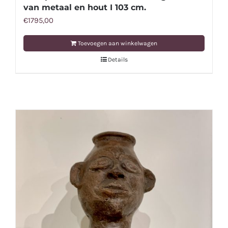
van metaal en hout I 103 cm.
€
1795,00
Toevoegen aan winkelwagen
Details