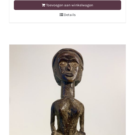
Toevoegen aan winkelwagen
Details