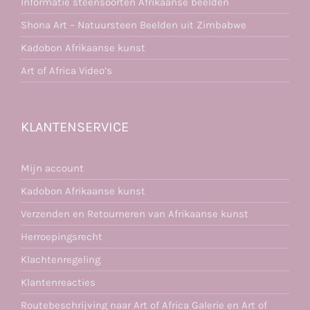
Informatie steensoorten Afrikaanse beelden
Shona Art – Natuursteen Beelden uit Zimbabwe
Kadobon Afrikaanse kunst
Art of Africa Video’s
KLANTENSERVICE
Mijn account
Kadobon Afrikaanse kunst
Verzenden en Retourneren van Afrikaanse kunst
Herroepingsrecht
Klachtenregeling
Klantenreacties
Routebeschrijving naar Art of Africa Galerie en Art of