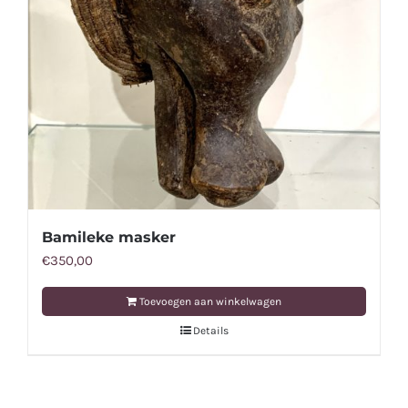
Bamileke masker
€
350,00
Toevoegen aan winkelwagen
Details