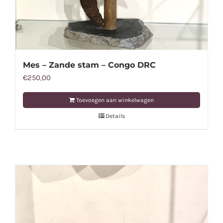
Mes – Zande stam – Congo DRC
€
250,00
Toevoegen aan winkelwagen
Details