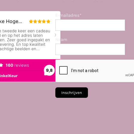
E-mailadres*
Naam