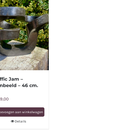
ffic Jam –
nbeeld – 46 cm.
9,00
oevoegen aan winkelwagen
Details