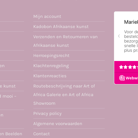
Mijn account
Kadobon Afrikaanse kunst
Verzenden en Retourneren van
Afrikaanse kunst
Herroepingsrecht
ren
Klachtenregeling
Klantenreacties
se kunst
Routebeschrijving naar Art of
Africa Galerie en Art of Africa
d mooi –
Showroom
Privacy policy
en
Algemene voorwaarden
en Beelden
Contact