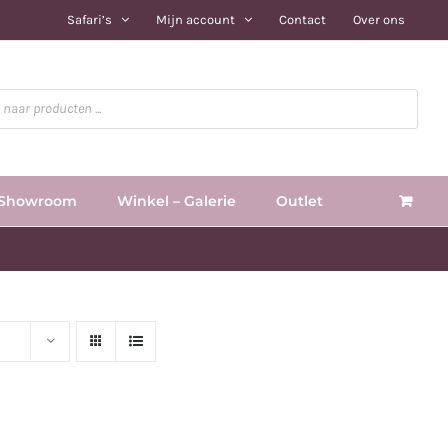
Safari’s
Mijn account
Contact
Over ons
Showroom
Winkel – Galerie
Outlet