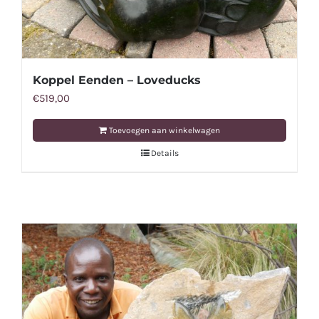
Koppel Eenden – Loveducks
€
519,00
Toevoegen aan winkelwagen
Details