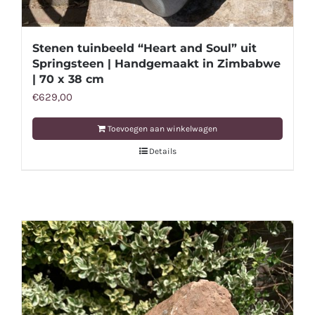
Stenen tuinbeeld “Heart and Soul” uit
Springsteen | Handgemaakt in Zimbabwe
| 70 x 38 cm
€
629,00
Toevoegen aan winkelwagen
Details