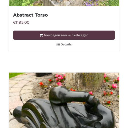
Abstract Torso
€
1195,00
Toevoegen aan winkelwagen
Details