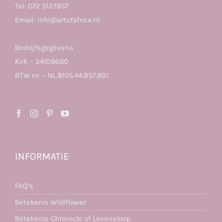
Tel:
072 5127857
Email:
info@artofafrica.nl
Bedrijfsgegevens
KvK – 34108680
BTW nr. – NL.8105.44.957.B01
INFORMATIE
FAQ’s
Betekenis Wildflower
Betekenis Chronicle of Levensloop