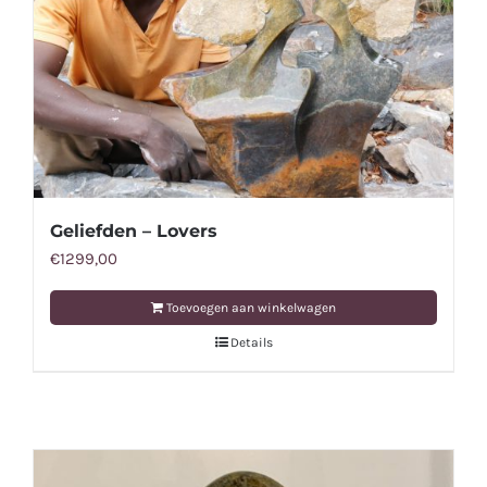
Geliefden – Lovers
€
1299,00
Toevoegen aan winkelwagen
Details