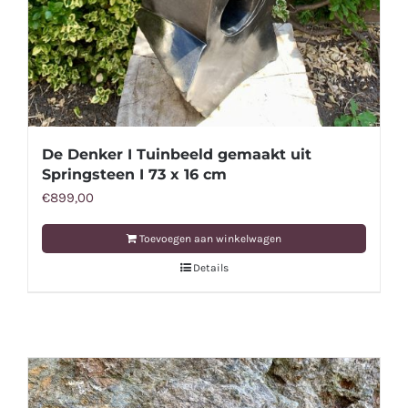
De Denker I Tuinbeeld gemaakt uit
Springsteen I 73 x 16 cm
€
899,00
Toevoegen aan winkelwagen
Details