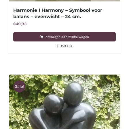
Harmonie I Harmony – Symbool voor
balans – evenwicht – 24 cm.
€
49,95
Toevoegen aan winkelwagen
Details
Sale!