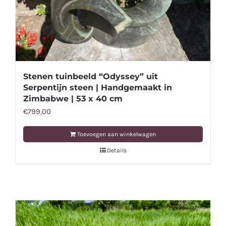
Stenen tuinbeeld “Odyssey” uit
Serpentijn steen | Handgemaakt in
Zimbabwe | 53 x 40 cm
€
799,00
Toevoegen aan winkelwagen
Details