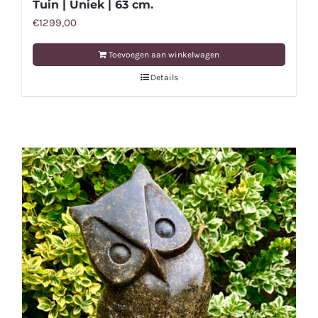
Tuin | Uniek | 63 cm.
€
1299,00
Toevoegen aan winkelwagen
Details