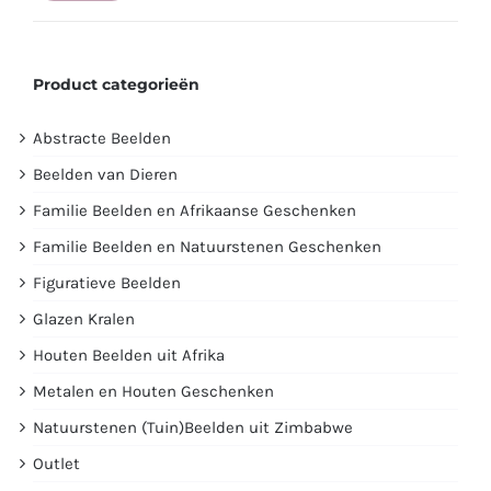
prijs
prijs
Product categorieën
Abstracte Beelden
Beelden van Dieren
Familie Beelden en Afrikaanse Geschenken
Familie Beelden en Natuurstenen Geschenken
Figuratieve Beelden
Glazen Kralen
Houten Beelden uit Afrika
Metalen en Houten Geschenken
Natuurstenen (Tuin)Beelden uit Zimbabwe
Outlet