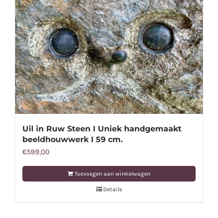
Uil in Ruw Steen I Uniek handgemaakt
beeldhouwwerk I 59 cm.
€
599,00
Toevoegen aan winkelwagen
Details