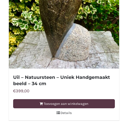
Uil – Natuursteen – Uniek Handgemaakt
beeld – 34 cm
€
399,00
Toevoegen aan winkelwagen
Details