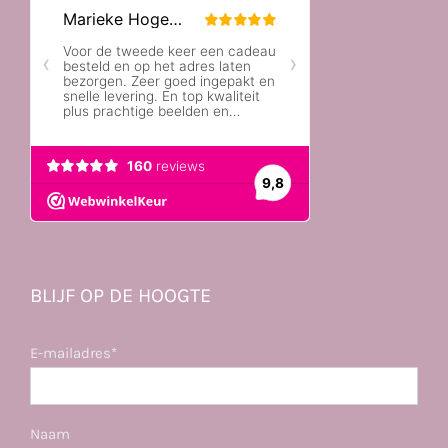
BLIJF OP DE HOOGTE
E-mailadres*
Naam