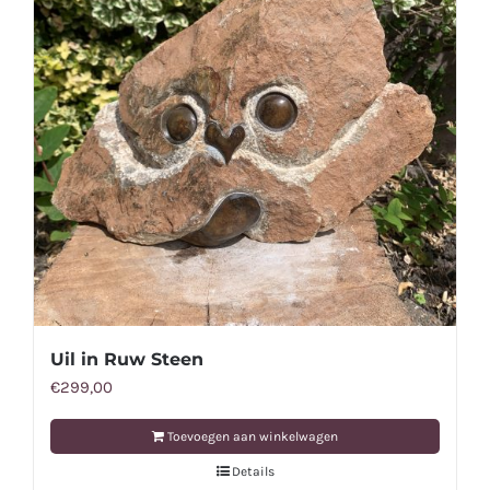
Uil in Ruw Steen
€
299,00
Toevoegen aan winkelwagen
Details