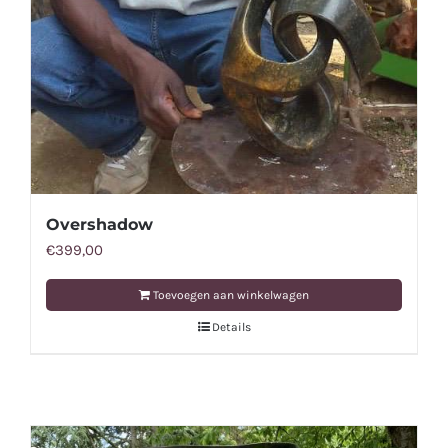
Overshadow
€
399,00
Toevoegen aan winkelwagen
Details