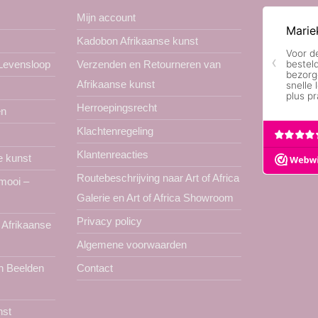
Mijn account
Kadobon Afrikaanse kunst
 Levensloop
Verzenden en Retourneren van
Afrikaanse kunst
Herroepingsrecht
en
Klachtenregeling
Klantenreacties
e kunst
Routebeschrijving naar Art of Africa
 mooi –
Galerie en Art of Africa Showroom
Privacy policy
 Afrikaanse
Algemene voorwaarden
n Beelden
Contact
nst