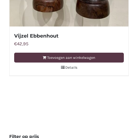
Vijzel Ebbenhout
€
42,95
Toevoegen aan winkelwagen
Details
Filter op prijs