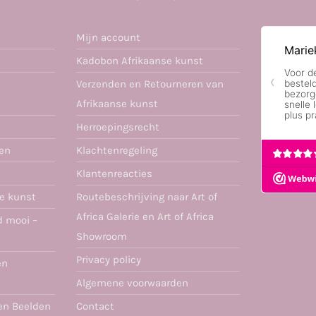
Mijn account
Kadobon Afrikaanse kunst
Verzenden en Retourneren van
Afrikaanse kunst
Herroepingsrecht
ren
Klachtenregeling
Klantenreacties
se kunst
Routebeschrijving naar Art of
Africa Galerie en Art of Africa
d mooi –
Showroom
Privacy policy
en
Algemene voorwaarden
en Beelden
Contact