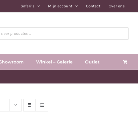
Safari’s
Mijn account
Contact
Over ons
Showroom
Winkel – Galerie
Outlet