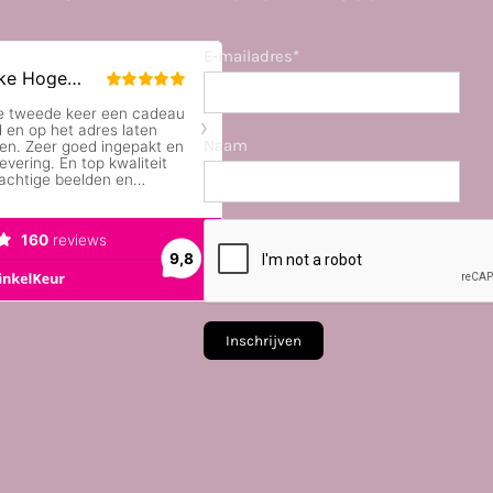
E-mailadres*
Naam