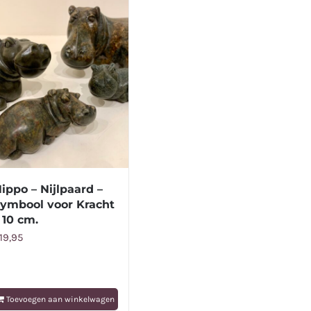
ippo – Nijlpaard –
ymbool voor Kracht
 10 cm.
19,95
Toevoegen aan winkelwagen