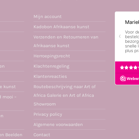
Mijn account
Kadobon Afrikaanse kunst
Verzenden en Retourneren van
Afrikaanse kunst
Herroepingsrecht
ren
Klachtenregeling
Klantenreacties
se kunst
Routebeschrijving naar Art of
Africa Galerie en Art of Africa
d mooi –
Showroom
Privacy policy
en
Algemene voorwaarden
en Beelden
Contact