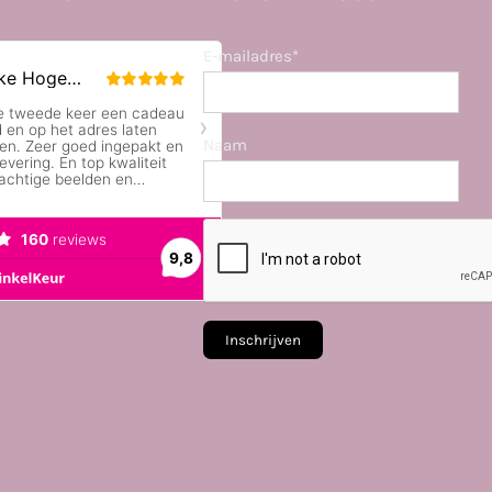
E-mailadres*
Naam