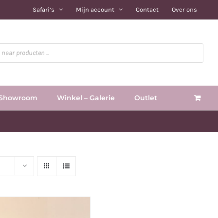
Safari’s
Mijn account
Contact
Over ons
Showroom
Winkel – Galerie
Outlet