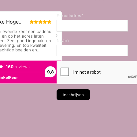
E-mailadres*
Naam