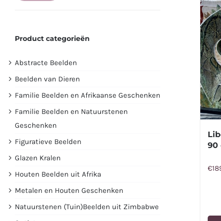
prijs
prijs
Product categorieën
Abstracte Beelden
Beelden van Dieren
Familie Beelden en Afrikaanse Geschenken
Familie Beelden en Natuurstenen
Geschenken
Lib
Figuratieve Beelden
90
Glazen Kralen
€
18
Houten Beelden uit Afrika
Metalen en Houten Geschenken
Natuurstenen (Tuin)Beelden uit Zimbabwe