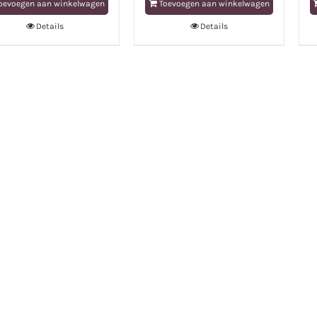
oevoegen aan winkelwagen
Toevoegen aan winkelwagen
Details
Details