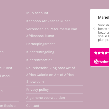
Mijn account
Kadobon Afrikaanse kunst
Verzenden en Retourneren van
Afrikaanse kunst
Herroepingsrecht
ren
Klachtenregeling
Klantenreacties
se kunst
Routebeschrijving naar Art of
Africa Galerie en Art of Africa
d mooi –
Showroom
Privacy policy
en
Algemene voorwaarden
en Beelden
Contact