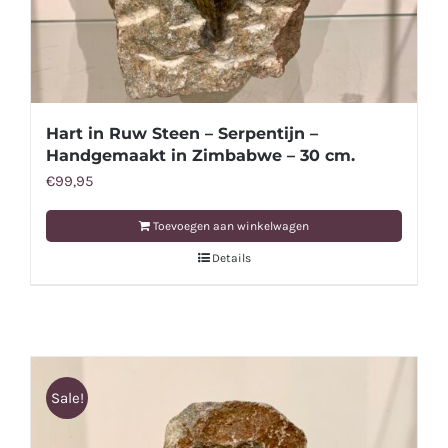
Hart in Ruw Steen – Serpentijn –
Handgemaakt in Zimbabwe – 30 cm.
€
99,95
Toevoegen aan winkelwagen
Details
Sale!