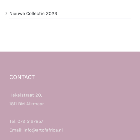
Nieuwe Collectie 2023
CONTACT
Hekelstraat 20,
1811 BM Alkmaar
Tel:
072 5127857
Email:
info@artofafrica.nl