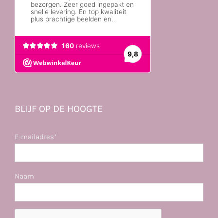
BLIJF OP DE HOOGTE
E-mailadres*
Naam