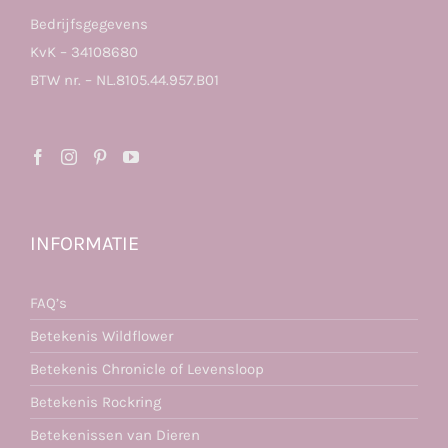
Bedrijfsgegevens
KvK – 34108680
BTW nr. – NL.8105.44.957.B01
INFORMATIE
FAQ’s
Betekenis Wildflower
Betekenis Chronicle of Levensloop
Betekenis Rockring
Betekenissen van Dieren