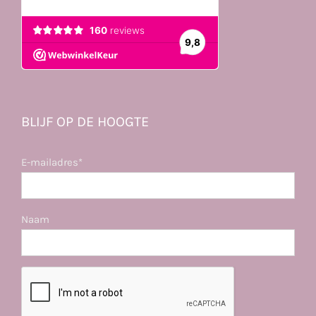
BLIJF OP DE HOOGTE
E-mailadres*
Naam