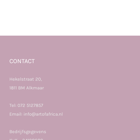
CONTACT
Hekelstraat 20,
1811 BM Alkmaar
Tel:
072 5127857
Email:
info@artofafrica.nl
Bedrijfsgegevens