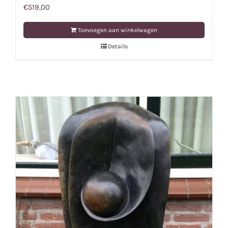
€
519,00
Toevoegen aan winkelwagen
Details