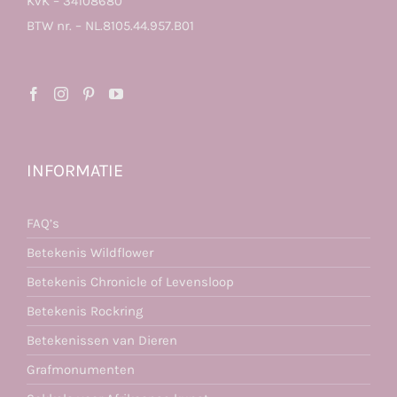
KvK – 34108680
BTW nr. – NL.8105.44.957.B01
INFORMATIE
FAQ’s
Betekenis Wildflower
Betekenis Chronicle of Levensloop
Betekenis Rockring
Betekenissen van Dieren
Grafmonumenten