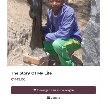
The Story Of My Life
€
1449,00
Toevoegen aan winkelwagen
Details