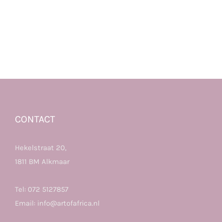
CONTACT
Hekelstraat 20,
1811 BM Alkmaar
Tel:
072 5127857
Email:
info@artofafrica.nl