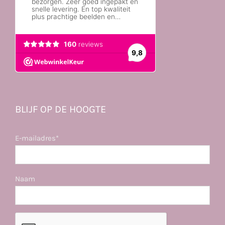
BLIJF OP DE HOOGTE
E-mailadres*
Naam