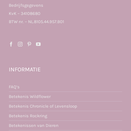
Bedrijfsgegevens
KvK – 34108680
BTW nr. – NL.8105.44.957.B01
INFORMATIE
FAQ’s
Betekenis Wildflower
Betekenis Chronicle of Levensloop
Betekenis Rockring
Betekenissen van Dieren