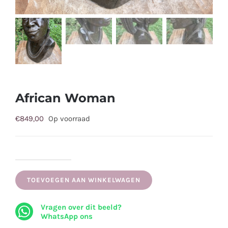
African Woman
€
849,00
Op voorraad
African
Woman
TOEVOEGEN AAN WINKELWAGEN
aantal
Vragen over dit beeld?
WhatsApp ons