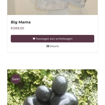
Big Mama
€
399,00
Toevoegen aan winkelwagen
Details
Sale!