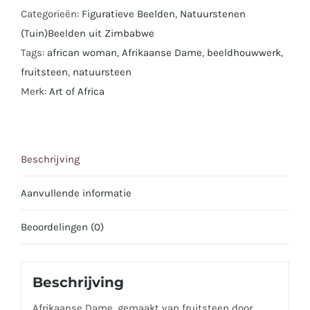
Categorieën:
Figuratieve Beelden
,
Natuurstenen
(Tuin)Beelden uit Zimbabwe
Tags:
african woman
,
Afrikaanse Dame
,
beeldhouwwerk
,
fruitsteen
,
natuursteen
Merk:
Art of Africa
Beschrijving
Aanvullende informatie
Beoordelingen (0)
Beschrijving
Afrikaanse Dame, gemaakt van fruitsteen door