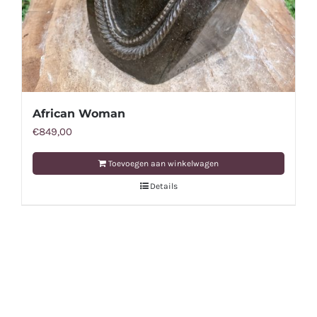
African Woman
€
849,00
Toevoegen aan winkelwagen
Details