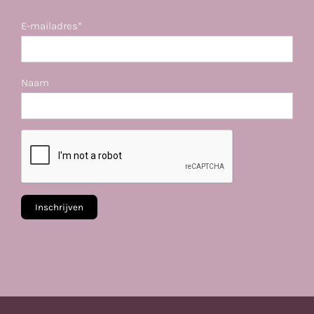
E-mailadres*
Naam