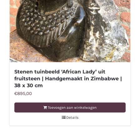
Stenen tuinbeeld ‘African Lady’ uit
fruitsteen | Handgemaakt in Zimbabwe |
38 x 30 cm
€
895,00
Toevoegen aan winkelwagen
Details