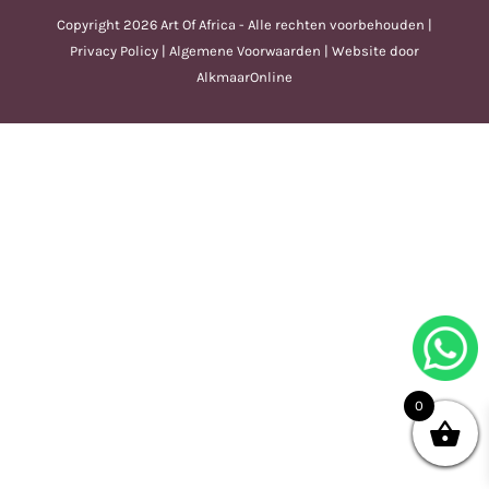
Copyright
2026 Art Of Africa - Alle rechten voorbehouden |
Privacy Policy
|
Algemene Voorwaarden
| Website door
AlkmaarOnline
0