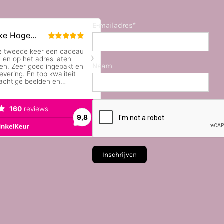
E-mailadres*
Naam