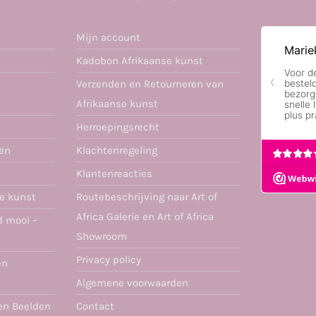
Mijn account
Kadobon Afrikaanse kunst
Verzenden en Retourneren van
Afrikaanse kunst
Herroepingsrecht
ren
Klachtenregeling
Klantenreacties
se kunst
Routebeschrijving naar Art of
Africa Galerie en Art of Africa
d mooi –
Showroom
Privacy policy
en
Algemene voorwaarden
en Beelden
Contact