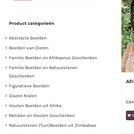
prijs
prijs
Product categorieën
Abstracte Beelden
Beelden van Dieren
Familie Beelden en Afrikaanse Geschenken
Familie Beelden en Natuurstenen
Geschenken
Af
Figuratieve Beelden
Glazen Kralen
€
84
Houten Beelden uit Afrika
Metalen en Houten Geschenken
T
Natuurstenen (Tuin)Beelden uit Zimbabwe