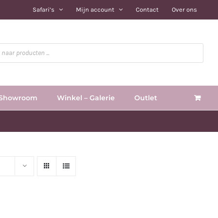
Safari’s
Mijn account
Contact
Over ons
Showroom
Winkel – Galerie
Outlet