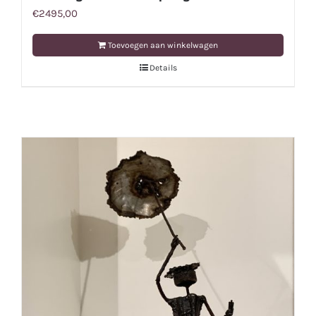
€
2495,00
Toevoegen aan winkelwagen
Details