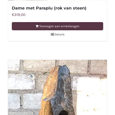
Dame met Paraplu (rok van steen)
€
319,00
Toevoegen aan winkelwagen
Details