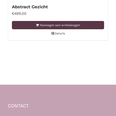
Abstract Gezicht
€
499,00
Toevoegen aan winkelwagen
Details
CONTACT