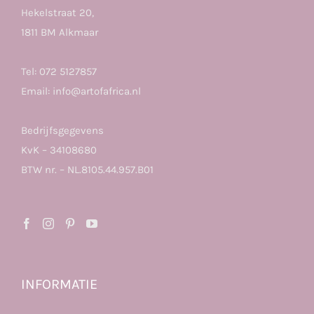
Hekelstraat 20,
1811 BM Alkmaar
Tel:
072 5127857
Email:
info@artofafrica.nl
Bedrijfsgegevens
KvK – 34108680
BTW nr. – NL.8105.44.957.B01
INFORMATIE