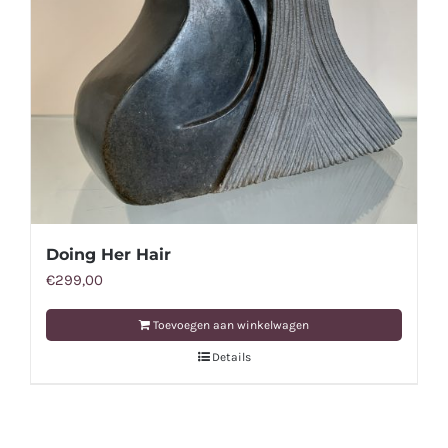
Doing Her Hair
€
299,00
Toevoegen aan winkelwagen
Details