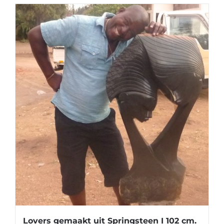
Lovers gemaakt uit Springsteen I 102 cm.