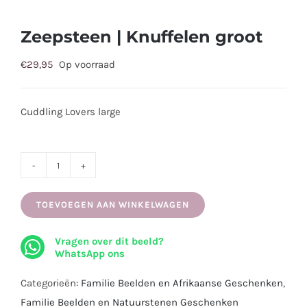
Zeepsteen | Knuffelen groot
€
29,95
Op voorraad
Cuddling Lovers large
Zeepsteen
|
TOEVOEGEN AAN WINKELWAGEN
Knuffelen
groot
Vragen over dit beeld?
aantal
WhatsApp ons
Categorieën:
Familie Beelden en Afrikaanse Geschenken
,
Familie Beelden en Natuurstenen Geschenken