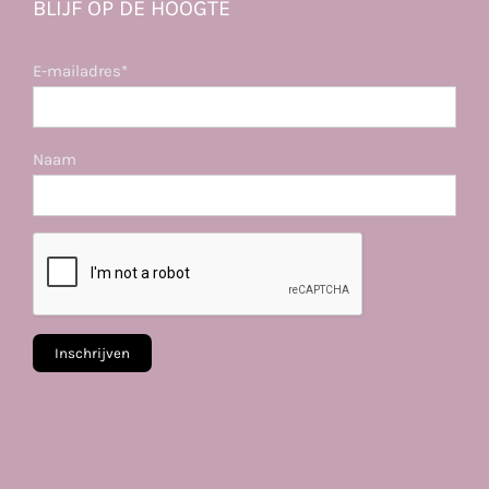
BLIJF OP DE HOOGTE
E-mailadres*
Naam