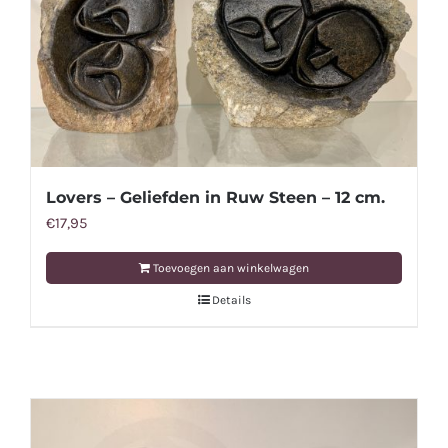
Lovers – Geliefden in Ruw Steen – 12 cm.
€
17,95
Toevoegen aan winkelwagen
Details