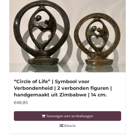
“Circle of Life” | Symbool voor
Verbondenheid | 2 verbonden figuren |
handgemaakt uit Zimbabwe | 14 cm.
€
49,95
Toevoegen aan winkelwagen
Details