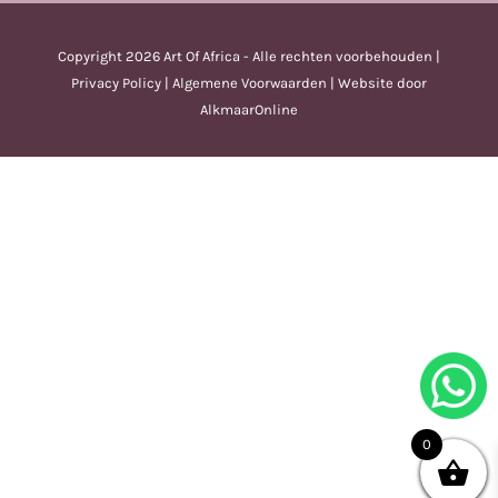
Copyright
2026 Art Of Africa - Alle rechten voorbehouden |
Privacy Policy
|
Algemene Voorwaarden
| Website door
AlkmaarOnline
0