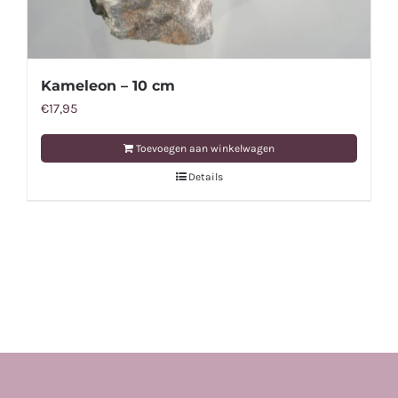
Kameleon – 10 cm
€
17,95
Toevoegen aan winkelwagen
Details