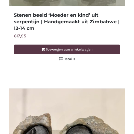
Stenen beeld ‘Moeder en kind’ uit
serpentijn | Handgemaakt uit Zimbabwe |
12-14 cm
€
17,95
Toevoegen aan winkelwagen
Details