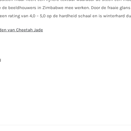
de beeldhouwers in Zimbabwe mee werken. Door de fraaie glans is
en rating van 4,0 – 5,0 op de hardheid schaal en is winterhard du
elden van Cheetah Jade
d