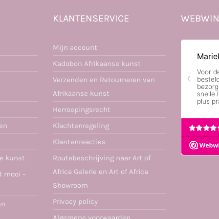
KLANTENSERVICE
WEBWIN
Mijn account
Kadobon Afrikaanse kunst
Verzenden en Retourneren van
Afrikaanse kunst
Herroepingsrecht
ren
Klachtenregeling
Klantenreacties
se kunst
Routebeschrijving naar Art of
Africa Galerie en Art of Africa
d mooi –
Showroom
Privacy policy
en
Algemene voorwaarden