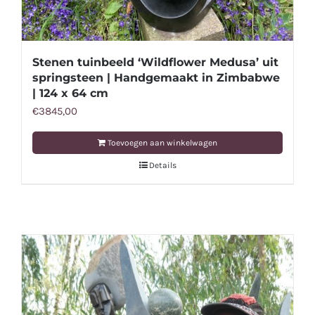
Stenen tuinbeeld ‘Wildflower Medusa’ uit
springsteen | Handgemaakt in Zimbabwe
| 124 x 64 cm
€
3845,00
Toevoegen aan winkelwagen
Details