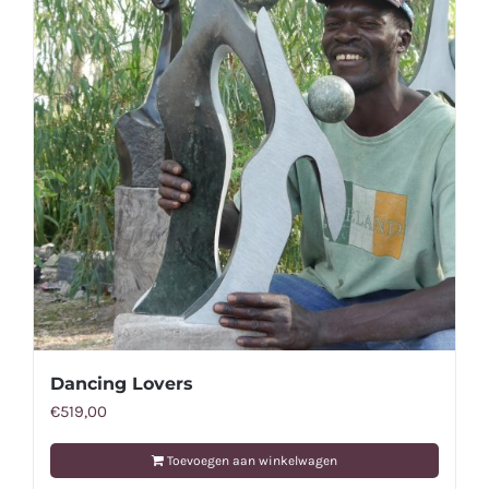
Dancing Lovers
€
519,00
Toevoegen aan winkelwagen