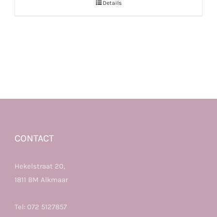
Details
CONTACT
Hekelstraat 20,
1811 BM Alkmaar
Tel:
072 5127857