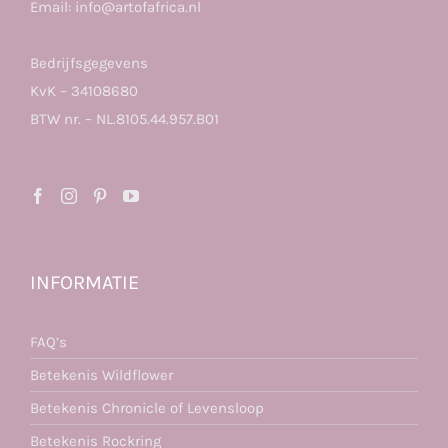
Email:
info@artofafrica.nl
Bedrijfsgegevens
KvK – 34108680
BTW nr. – NL.8105.44.957.B01
INFORMATIE
FAQ’s
Betekenis Wildflower
Betekenis Chronicle of Levensloop
Betekenis Rockring