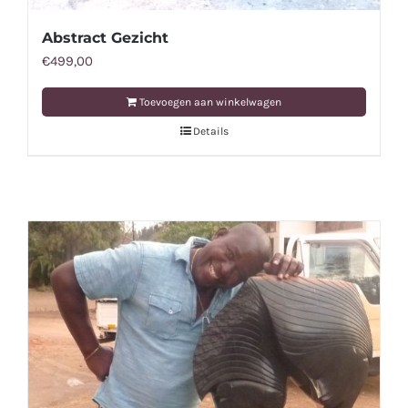
Abstract Gezicht
€
499,00
Toevoegen aan winkelwagen
Details