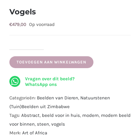
Vogels
€
479,00
Op voorraad
Vogels
aantal
TOEVOEGEN AAN WINKELWAGEN
Vragen over dit beeld?
WhatsApp ons
Categorieën:
Beelden van Dieren
,
Natuurstenen
(Tuin)Beelden uit Zimbabwe
Tags:
Abstract
,
beeld voor in huis
,
modern
,
modern beeld
voor binnen
,
steen
,
vogels
Merk:
Art of Africa