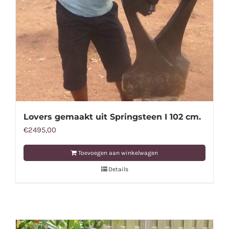
Lovers gemaakt uit Springsteen I 102 cm.
€
2495,00
Toevoegen aan winkelwagen
Details