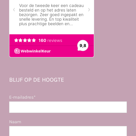
BLIJF OP DE HOOGTE
E-mailadres*
Naam