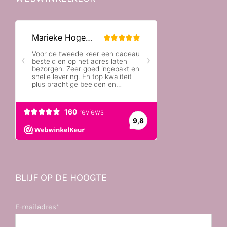
BLIJF OP DE HOOGTE
E-mailadres*