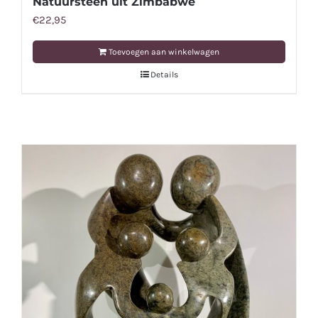
Natuursteen uit Zimbabwe
€
22,95
Toevoegen aan winkelwagen
Details