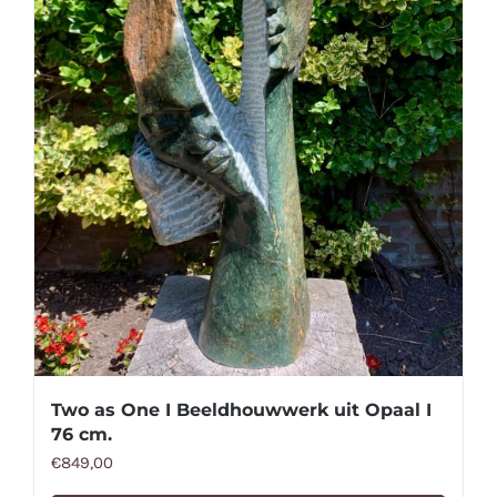
Two as One I Beeldhouwwerk uit Opaal I
76 cm.
€
849,00