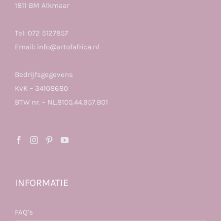
1811 BM Alkmaar
Tel:
072 5127857
Email:
info@artofafrica.nl
Bedrijfsgegevens
KvK – 34108680
BTW nr. – NL.8105.44.957.B01
INFORMATIE
FAQ’s