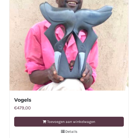
Vogels
€
479,00
Toevoegen aan winkelwagen
Details