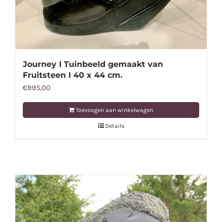
Journey I Tuinbeeld gemaakt van
Fruitsteen I 40 x 44 cm.
€
995,00
Toevoegen aan winkelwagen
Details