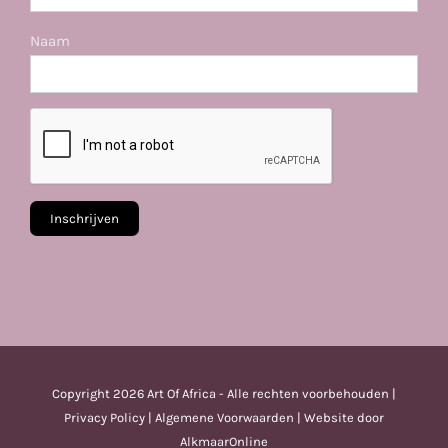
Naam
Copyright
2026 Art Of Africa - Alle rechten voorbehouden |
Privacy Policy
|
Algemene Voorwaarden
| Website door
AlkmaarOnline