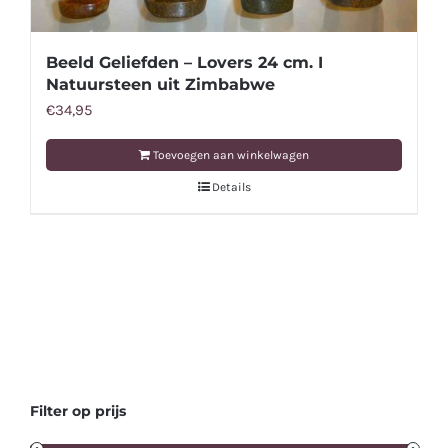
Beeld Geliefden – Lovers 24 cm. I
Natuursteen uit Zimbabwe
€
34,95
Toevoegen aan winkelwagen
Details
Filter op prijs