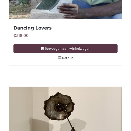
Dancing Lovers
€
519,00
Toevoegen aan winkelwagen
Details