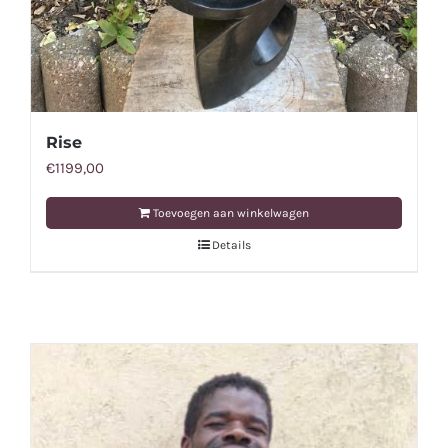
Rise
€
1199,00
Toevoegen aan winkelwagen
Details