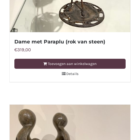
Dame met Paraplu (rok van steen)
€
319,00
Toevoegen aan winkelwagen
Details