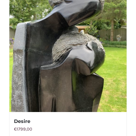
Desire
€
1799,00