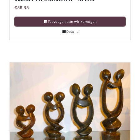
€
59,95
Toevoegen aan winkelwagen
Details