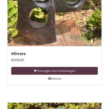
Mirrors
€
319,00
Toevoegen aan winkelwagen
Details