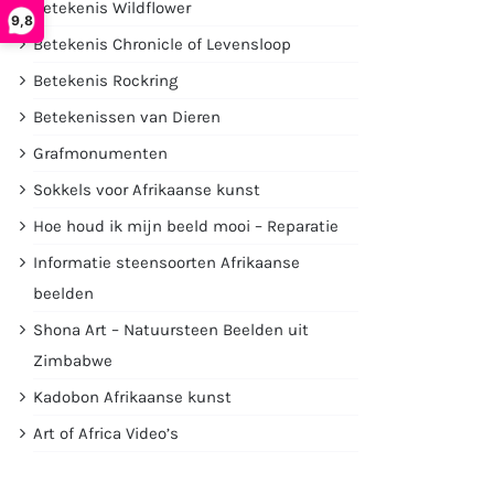
Betekenis Wildflower
9,8
Betekenis Chronicle of Levensloop
Betekenis Rockring
Betekenissen van Dieren
Grafmonumenten
Sokkels voor Afrikaanse kunst
Hoe houd ik mijn beeld mooi – Reparatie
Informatie steensoorten Afrikaanse
beelden
Shona Art – Natuursteen Beelden uit
Zimbabwe
Kadobon Afrikaanse kunst
Art of Africa Video’s