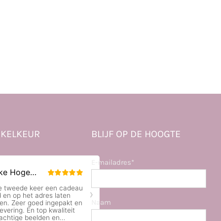
KELKEUR
BLIJF OP DE HOOGTE
E-mailadres*
Naam