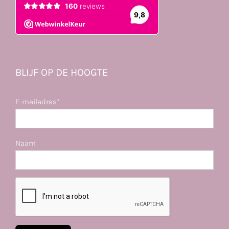
BLIJF OP DE HOOGTE
E-mailadres*
Naam