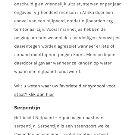
onschuldig en vriendelijk uitziet, sterven er per jaar
ongeveer vijfhonderd mensen in Afrika door een
aanval van een nijlpaard, omdat nijlpaarden erg
territoriaal zijn. Vooral mannetjes hebben de
neiging om hun woonplek te verdedigen. Vrouwtjes
daarentegen worden agressief wanneer er iets of
iemand dichtbij hun jongen komt. Mensen lopen
daardoor al gevaar wanneer ze kanoën op water
waarin een nijlpaard rondzwemt.
Wilt u weten waar uw favoriete dier symbool voor
staat? klik dan hier.
Serpentijn
Het beeld Nijlpaard – Hippo is gemaakt van
serpentijn. Serpentijn is een steensoort welke
gevonden op een groot aantal locaties in heel