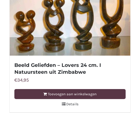
Beeld Geliefden – Lovers 24 cm. I
Natuursteen uit Zimbabwe
€
34,95
Toevoegen aan winkelwagen
Details