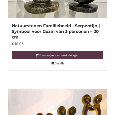
Natuurstenen Familiebeeld | Serpentijn |
Symbool voor Gezin van 3 personen – 20
cm.
€
49,95
Toevoegen aan winkelwagen
Details