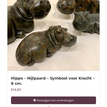
Hippo – Nijlpaard – Symbool voor Kracht –
8 cm.
€
14,95
Toevoegen aan winkelwagen