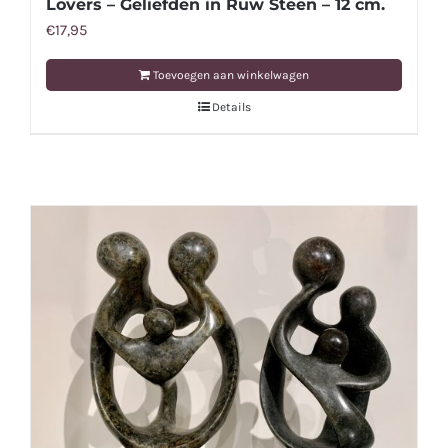
Lovers – Geliefden in Ruw Steen – 12 cm.
€
17,95
Toevoegen aan winkelwagen
Details