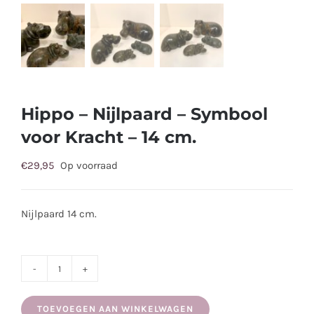
Hippo – Nijlpaard – Symbool
voor Kracht – 14 cm.
€
29,95
Op voorraad
Nijlpaard 14 cm.
Hippo
-
TOEVOEGEN AAN WINKELWAGEN