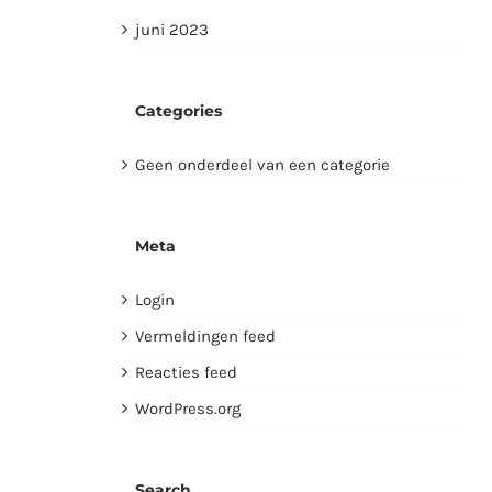
juni 2023
Categories
Geen onderdeel van een categorie
Meta
Login
Vermeldingen feed
Reacties feed
WordPress.org
Search