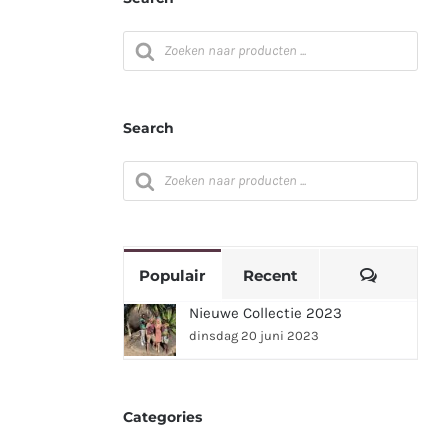
Producten
zoeken
Search
Producten
zoeken
Reacties
Populair
Recent
Nieuwe Collectie 2023
dinsdag 20 juni 2023
Categories